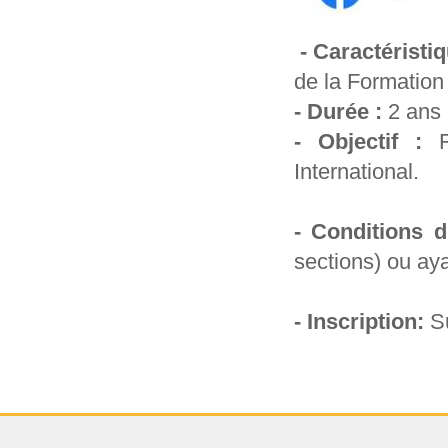
- Caractéristi
de ‎la Formation
- Durée :
2 ans 
- Objectif :
Fo
‎International.
- Conditions d
‎sections) ou a
- Inscription:
Su