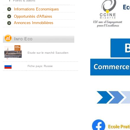
Foires & Salons
Informations Economiques
Opportunités d'Affaires
Annonces Immobilières
Etude sur le marché Saoudien
Fiche pays: Russie