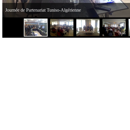
Journée de Partenariat Tuniso-Algérienne