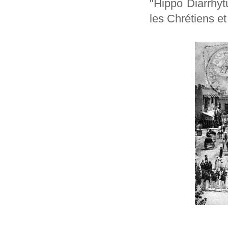
"Hippo Diarrhyt
les Chrétiens et