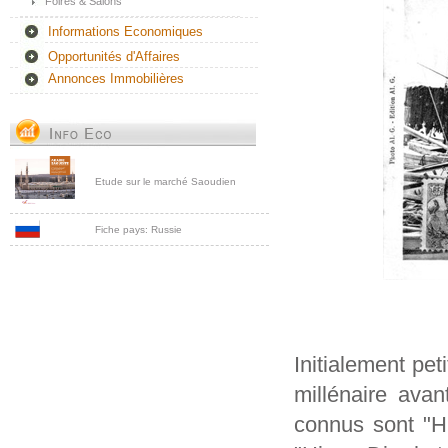
Foires & Salons
Informations Economiques
Opportunités d'Affaires
Annonces Immobilières
Etude sur le marché Saoudien
Fiche pays: Russie
Initialement pet
millénaire ava
connus sont "H