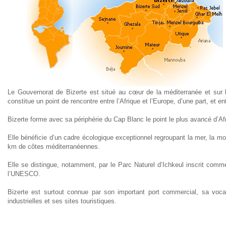
Le Gouvernorat de Bizerte est situé au cœur de la méditerranée et sur le
constitue un point de rencontre entre l’Afrique et l’Europe, d’une part, et ent
Bizerte forme avec sa périphérie du Cap Blanc le point le plus avancé d’Af
Elle bénéficie d’un cadre écologique exceptionnel regroupant la mer, la mo
km de côtes méditerranéennes.
Elle se distingue, notamment, par le Parc Naturel d’Ichkeul inscrit comme
l’UNESCO.
Bizerte est surtout connue par son important port commercial, sa vocati
industrielles et ses sites touristiques.