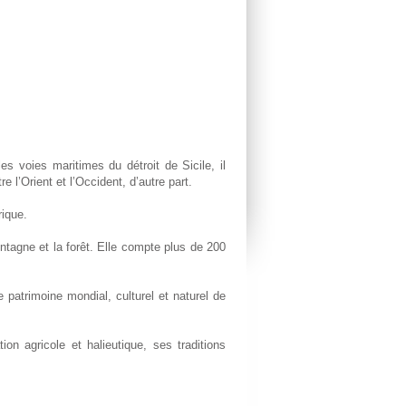
s voies maritimes du détroit de Sicile, il
re l’Orient et l’Occident, d’autre part.
rique.
ntagne et la forêt. Elle compte plus de 200
 patrimoine mondial, culturel et naturel de
on agricole et halieutique, ses traditions