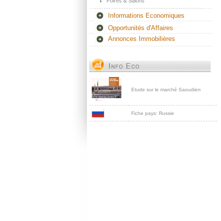
Foires & Salons
Informations Economiques
Opportunités d'Affaires
Annonces Immobilières
Etude sur le marché Saoudien
Fiche pays: Russie