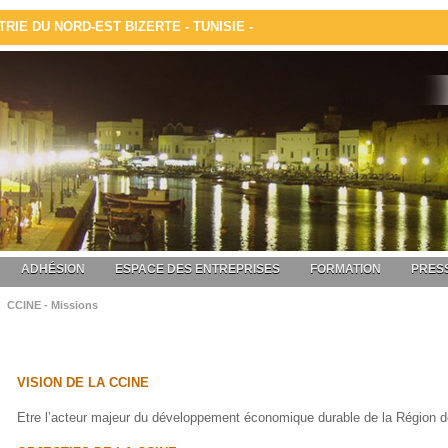
IE DU NORD-EST BIZERTE - TUNISIE -
ADHÉSION
ESPACE DES ENTREPRISES
FORMATION
PRESS
CCINE - Missions
VISION DE LA CCINE
Etre l’acteur majeur du développement économique durable de la Région d