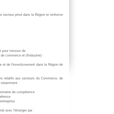
 secteur privé dans la Région et renforcer
t pour mission de
 de commerce et d'industrie) :
ive et de l'investissement dans la Région de
ions relatifs aux secteurs du Commerce, de
nt notamment :
n domaine de compétence
pétence
'entreprise
at avec l'étranger par :