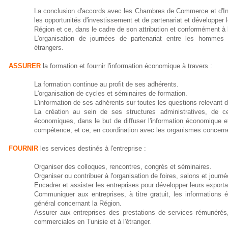
La conclusion d'accords avec les Chambres de Commerce et d'Indu
les opportunités d'investissement et de partenariat et développe
Région et ce, dans le cadre de son attribution et conformément à l
L'organisation de journées de partenariat entre les hommes d
étrangers.
ASSURER
la formation et fournir l'information économique à travers :
La formation continue au profit de ses adhérents.
L'organisation de cycles et séminaires de formation.
L'information de ses adhérents sur toutes les questions relevan
La création au sein de ses structures administratives, de ce
économiques, dans le but de diffuser l'information économique e
compétence, et ce, en coordination avec les organismes concern
FOURNIR
les services destinés à l'entreprise :
Organiser des colloques, rencontres, congrès et séminaires.
Organiser ou contribuer à l'organisation de foires, salons et jour
Encadrer et assister les entreprises pour développer leurs exporta
Communiquer aux entreprises, à titre gratuit, les information
général concernant la Région.
Assurer aux entreprises des prestations de services rémunérés, d
commerciales en Tunisie et à l'étranger.