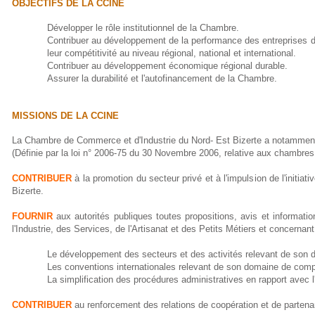
OBJECTIFS DE LA CCINE
Développer le rôle institutionnel de la Chambre.
Contribuer au développement de la performance des entreprises du
leur compétitivité au niveau régional, national et international.
Contribuer au développement économique régional durable.
Assurer la durabilité et l'autofinancement de la Chambre.
MISSIONS DE LA CCINE
La Chambre de Commerce et d'Industrie du Nord- Est Bizerte a notammen
(Définie par la loi n° 2006-75 du 30 Novembre 2006, relative aux chambres
CONTRIBUER
à la promotion du secteur privé et à l'impulsion de l'initiat
Bizerte.
FOURNIR
aux autorités publiques toutes propositions, avis et informat
l'Industrie, des Services, de l'Artisanat et des Petits Métiers et concerna
Le développement des secteurs et des activités relevant de so
Les conventions internationales relevant de son domaine de com
La simplification des procédures administratives en rapport avec l
CONTRIBUER
au renforcement des relations de coopération et de partenari