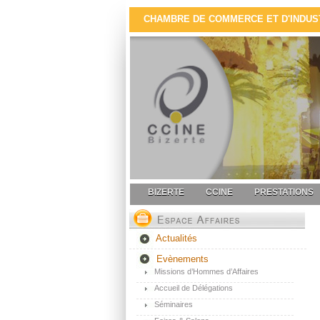
CHAMBRE DE COMMERCE ET D'INDUSTR
BIZERTE
CCINE
PRESTATIONS
Actualités
Evènements
Missions d’Hommes d’Affaires
Accueil de Délégations
Séminaires