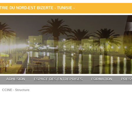
IE DU NORD-EST BIZERTE - TUNISIE -
ADHÉSION
ESPACE DES ENTREPRISES
FORMATION
PRESS
CCINE - Structure