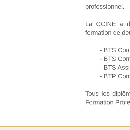
professionnel.
La CCINE a dé
formation de deu
- BTS Comp
- BTS Com
- BTS Assi
- BTP Comp
Tous les diplô
Formation Profe