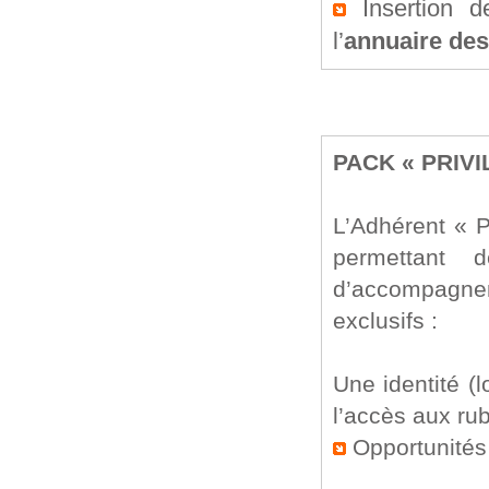
Insertion d
l’
annuaire des
PACK « PRIVI
L’Adhérent « P
permettant 
d’accompagne
exclusifs :
Une identité (
l’accès 
Opportunités 