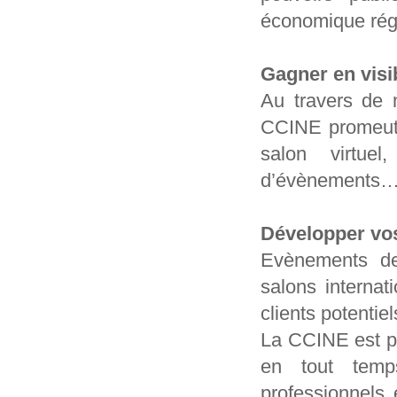
économique rég
Gagner en visib
Au travers de 
CCINE promeut 
salon virtuel
d’évènements…
Développer vos
Evènements de 
salons internat
clients potentiel
La CCINE est pr
en tout temp
professionnels