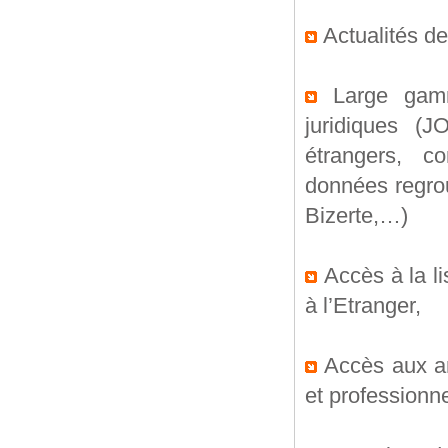
Actualités d
Large gamme
juridiques (
étrangers, co
données regrou
Bizerte,…)
Accès à la li
à l’Etranger,
Accès aux an
et professionn