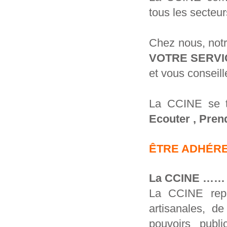
tous les secteu
Chez nous, not
VOTRE SERVI
et vous conseil
La CCINE se t
Ecouter , Prend
ÊTRE ADHÉRE
La CCINE …… u
La CCINE repré
artisanales, d
pouvoirs publ