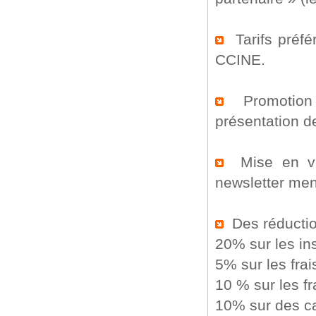
Tarifs préfér
CCINE.
Promotion d
présentation de
Mise en val
newsletter me
Des réductio
20% sur les ins
5% sur les frai
10 % sur les fr
10% sur des c