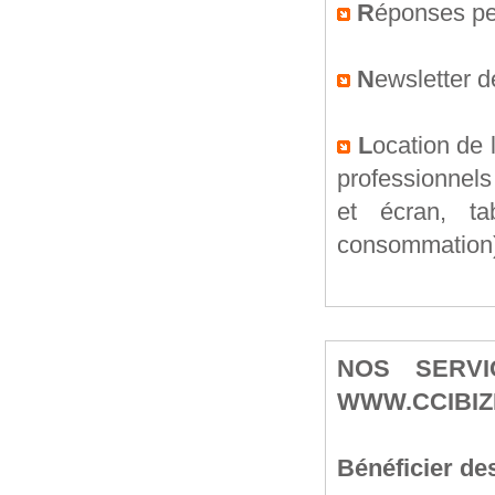
R
éponses pe
N
ewsletter 
L
ocation de 
professionnels 
et écran, t
consommation
NOS SERVI
WWW.CCIBIZ
Bénéficier des