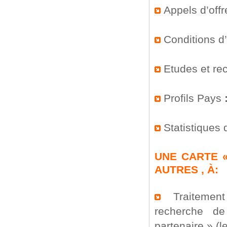
Appels d’offr
Conditions d
Etudes et re
Profils Pays
Statistiques 
UNE CARTE «
AUTRES , À:
Traitement 
recherche de
partenaire » (l