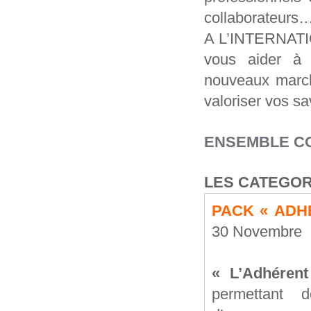
collaborateurs…
A L’INTERNATIO
vous aider à b
nouveaux marché
valoriser vos sa
ENSEMBLE CO
LES CATEGOR
PACK « ADH
30 Novembre 
« L’Adhéren
permettant 