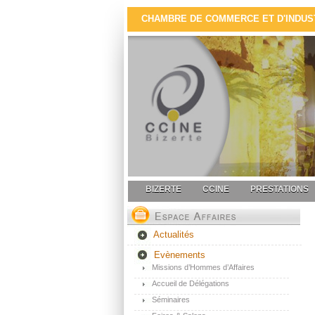
CHAMBRE DE COMMERCE ET D'INDUSTR
BIZERTE
CCINE
PRESTATIONS
Actualités
Evènements
Missions d’Hommes d’Affaires
Accueil de Délégations
Séminaires