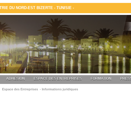
IE DU NORD-EST BIZERTE - TUNISIE -
ADHÉSION
ESPACE DES ENTREPRISES
FORMATION
PRESS
Espace des Entreprises - Informations juridiques