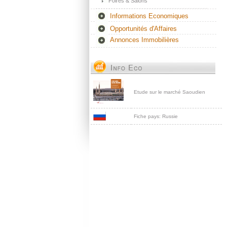
Foires & Salons
Informations Economiques
Opportunités d'Affaires
Annonces Immobilières
Etude sur le marché Saoudien
Fiche pays: Russie