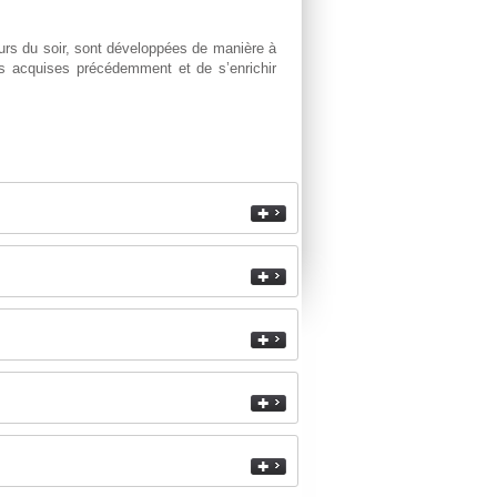
ours du soir, sont développées de manière à
es acquises précédemment et de s’enrichir