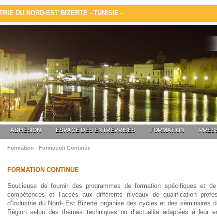
IE DU NORD-EST BIZERTE - TUNISIE -
ADHÉSION
ESPACE DES ENTREPRISES
FORMATION
PRESS
Formation - Formation Continue
FORMATION CONTINUE
Soucieuse de fournir des programmes de formation spécifiques et de 
compétences et l’accès aux différents niveaux de qualification pro
d’Industrie du Nord- Est Bizerte organise des cycles et des séminaires d
Région selon des thèmes techniques ou d’actualité adaptées à leur e