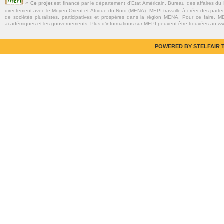
«
Ce projet
est financé par le département d’Etat Américain, Bureau des affaires du
directement avec le Moyen-Orient et Afrique du Nord (MENA). MEPI travaille à créer des parte
de sociétés pluralistes, participatives et prospères dans la région MENA. Pour ce faire, MEP
académiques et les gouvernements. Plus d’informations sur MEPI peuvent être trouvées au w
POWERED BY STELFAIR T