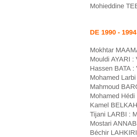
Mohieddine TE
DE 1990 - 1994
Mokhtar MAAMA
Mouldi AYARI : 
Hassen BATA : 
Mohamed Larbi 
Mahmoud BAROU
Mohamed Hédi G
Kamel BELKAH
Tijani LARBI :
Mostari ANNAB
Béchir LAHKIRI