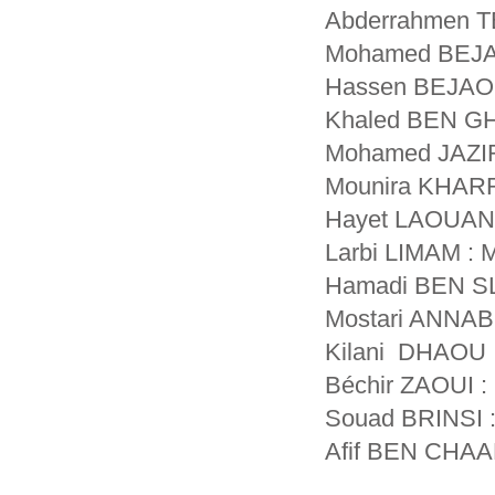
Abderrahmen 
Mohamed BEJA
Hassen BEJAOU
Khaled BEN G
Mohamed JAZIR
Mounira KHAR
Hayet LAOUANI
Larbi LIMAM : 
Hamadi BEN S
Mostari ANNAB
Kilani DHAOU 
Béchir ZAOUI 
Souad BRINSI 
Afif BEN CHA