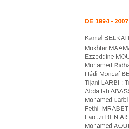
DE 1994 - 2007
Kamel BELKAHIA
Mokhtar MAAMA
Ezzeddine MOU
Mohamed Ridha
Hédi Moncef BE
Tijani LARBI : T
Abdallah ABA
Mohamed Larbi
Fethi MRABET
Faouzi BEN AI
Mohamed AOUI