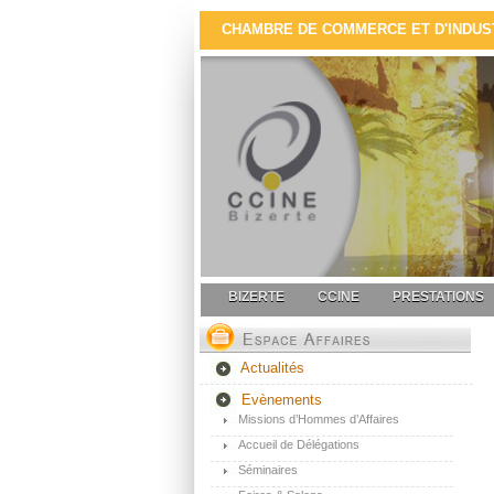
CHAMBRE DE COMMERCE ET D'INDUSTR
BIZERTE
CCINE
PRESTATIONS
Actualités
Evènements
Missions d’Hommes d’Affaires
Accueil de Délégations
Séminaires