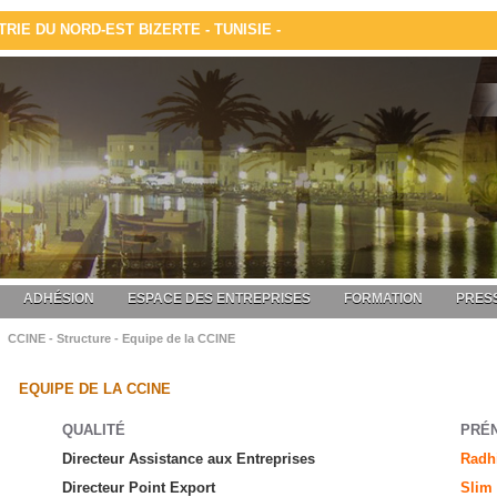
IE DU NORD-EST BIZERTE - TUNISIE -
ADHÉSION
ESPACE DES ENTREPRISES
FORMATION
PRESS
CCINE - Structure - Equipe de la CCINE
EQUIPE DE LA CCINE
QUALITÉ
PRÉ
Directeur Assistance aux Entreprises
Radh
Directeur Point Export
Slim