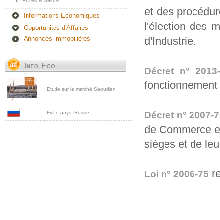
Foires & Salons
et des procédures
Informations Economiques
l'élection des
Opportunités d'Affaires
d'Industrie.
Annonces Immobilières
Décret n° 2013
fonctionnement
Etude sur le marché Saoudien
Fiche pays: Russie
Décret n° 2007-7
de Commerce et d
sièges et de leur
re
Loi n° 2006-75