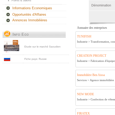
Foires & Salons
Dénomination
Informations Economiques
Opportunités d'Affaires
Annonces Immobilières
Annuaire des entreprises
TUNIFISH
Industrie >
Transformation, cons
Etude sur le marché Saoudien
CREATION PROJECT
Fiche pays: Russie
Industrie >
Fabrication d'équipem
Immobilière Ben Aissa
Services >
Agence immobilière
NEW MODE
Industrie >
Confection de vêtem
FIRATEX