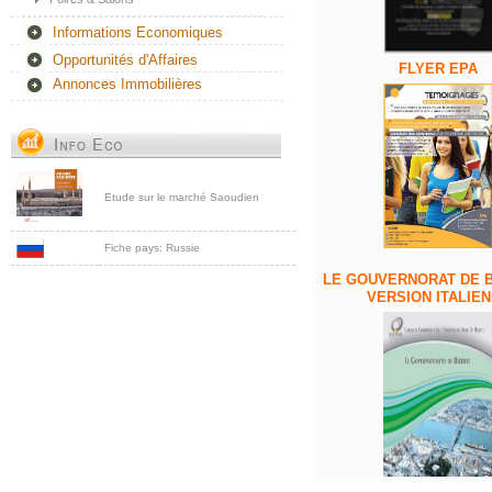
Informations Economiques
Opportunités d'Affaires
FLYER EPA
Annonces Immobilières
Etude sur le marché Saoudien
Fiche pays: Russie
LE GOUVERNORAT DE B
VERSION ITALIE