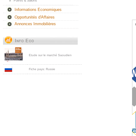
Foires & Salons
Informations Economiques
Opportunités d'Affaires
Annonces Immobilières
Etude sur le marché Saoudien
Fiche pays: Russie