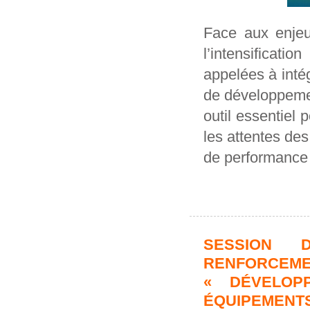
Face aux enjeu
l’intensificati
appelées à inté
de développemen
outil essentiel 
les attentes des
de performance 
SESSION 
RENFORCE
« DÉVELOP
ÉQUIPEMENTS