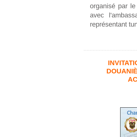
organisé par l
avec l'ambass
représentant tu
INVITAT
DOUANIÈ
AC