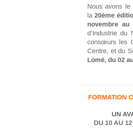
Nous avons le p
la
20ème éditio
novembre au 
d’Industrie du
consœurs les C
Centre, et du 
Lomé, du 02 a
FORMATION C
UN AV
DU 10 AU 1