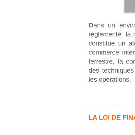
D
ans un envir
réglementé, la 
constitue un at
commerce inter
terrestre, la c
des techniques 
les opérations.
LA LOI DE FI