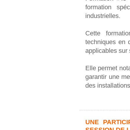
formation spéc
industrielles.
Cette formati
techniques en 
applicables sur 
Elle permet not
garantir une mei
des installations
UNE PARTICI
SESSION DE L