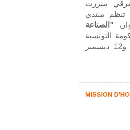
رقي ببنزرت
تنظم منتدى
الصناعة
"
وان
ومة
التونسية
والسيد الوزير الأول الجزائري، وذلك يوم 11 و12 ديسمبر
MISSION D'H