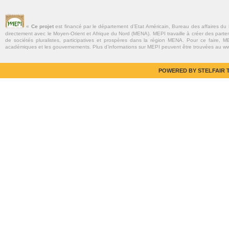
«
Ce projet
est financé par le département d’Etat Américain, Bureau des affaires du
directement avec le Moyen-Orient et Afrique du Nord (MENA). MEPI travaille à créer des parte
de sociétés pluralistes, participatives et prospères dans la région MENA. Pour ce faire, MEP
académiques et les gouvernements. Plus d’informations sur MEPI peuvent être trouvées au w
POWERED BY STELFAIR T