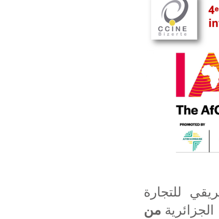
يقي للتجارة
من