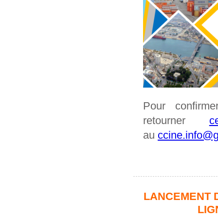
Pour confirmer
retourner
c
au
ccine.info@g
LANCEMENT D
LIG