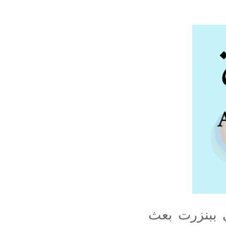
 ببنزرت بعث