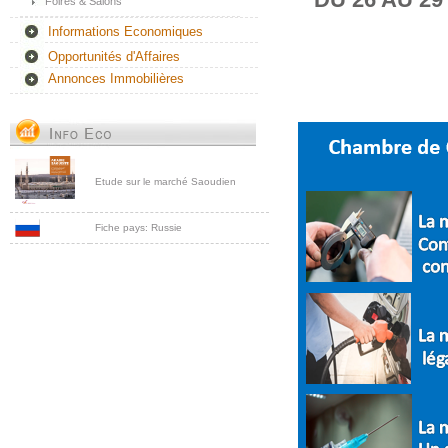
Foires & Salons
Informations Economiques
Opportunités d'Affaires
Annonces Immobilières
Etude sur le marché Saoudien
Fiche pays: Russie