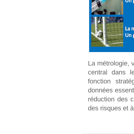
La métrologie, v
central dans l
fonction strat
données essentie
réduction des c
des risques et à