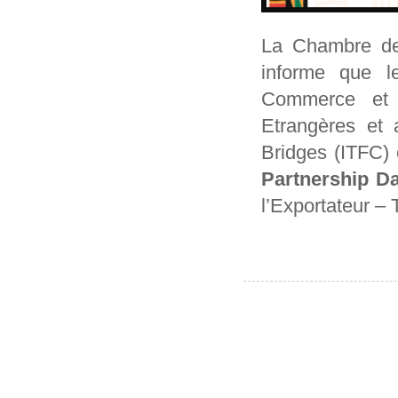
La Chambre de 
informe que l
Commerce et e
Etrangères et 
Bridges (ITFC) 
Partnership D
l’Exportateur – 