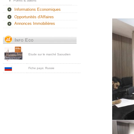
Foires & Salons
Informations Economiques
Opportunités d'Affaires
Annonces Immobilières
Etude sur le marché Saoudien
Fiche pays: Russie