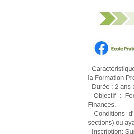
- Caractéristiq
‎la Formation Pr
- Durée : 2 ans 
- Objectif : F
‎Finances..‎
- Conditions d
‎sections) ou a
- Inscription: Sur