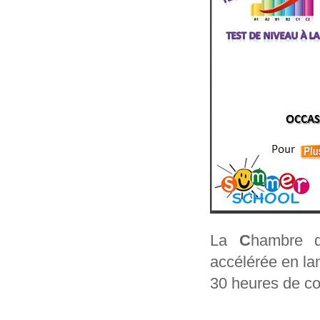
La
C
hambre
accélérée en la
30 heures de cou