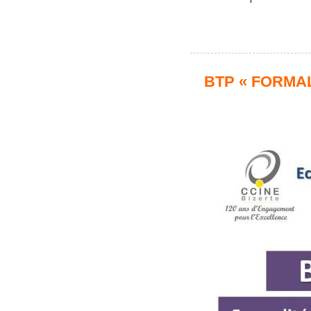
BTP « FORMA