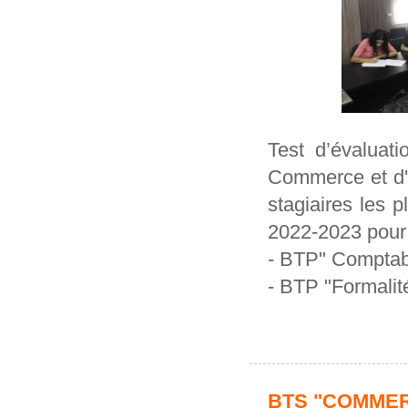
Test d’évaluat
Commerce et d'I
stagiaires les p
2022-2023 pour l
- BTP" Comptabl
- BTP "Formalit
BTS "COMMER