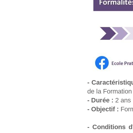
- Caractéristi
de la Formation 
- Durée :
2 ans
- Objectif :
Forma
- Conditions d