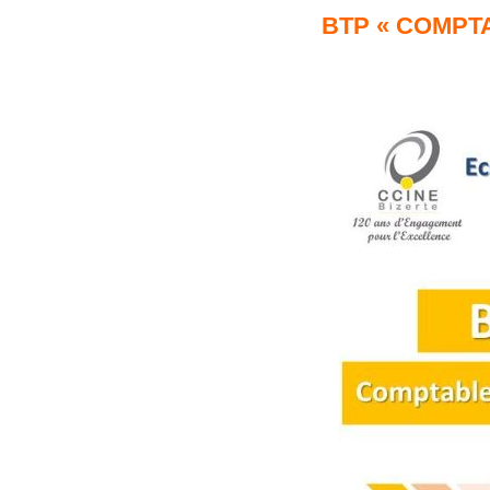
BTP « COMPT