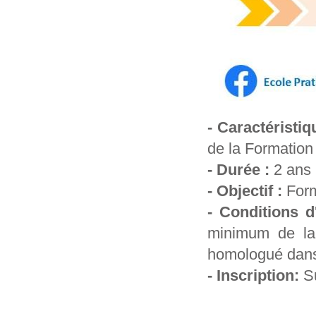
- Caractéristi
de la Formation 
- Durée :
2 ans
- Objectif :
Forma
- Conditions d
‎minimum de l
‎homologué dans
- Inscription:
Su