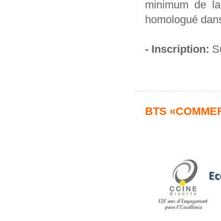
‎minimum de l
‎homologué dans
- Inscription:
Su
BTS ‎«COMME