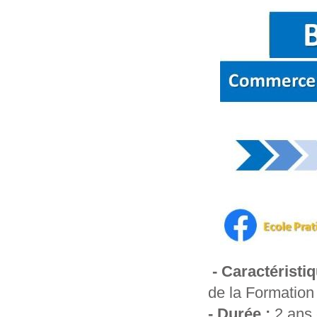
- Caractéristi
de ‎la Formation
- Durée :
2 ans 