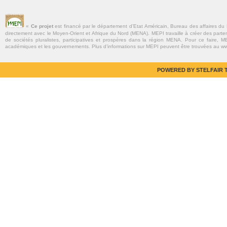
«
Ce projet
est financé par le département d’Etat Américain, Bureau des affaires du
directement avec le Moyen-Orient et Afrique du Nord (MENA). MEPI travaille à créer des parte
de sociétés pluralistes, participatives et prospères dans la région MENA. Pour ce faire, MEP
académiques et les gouvernements. Plus d’informations sur MEPI peuvent être trouvées au w
POWERED BY STELFAIR T