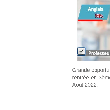
Grande opportun
‎rentrée ‎en 3è
‎Août 2022.‎