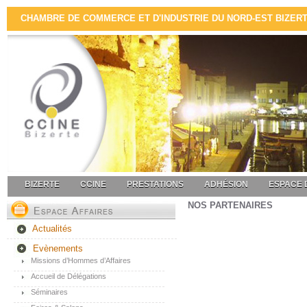
CHAMBRE DE COMMERCE ET D'INDUSTRIE DU NORD-EST BIZERTE 
BIZERTE
CCINE
PRESTATIONS
ADHÉSION
ESPACE 
NOS PARTENAIRES
Actualités
Evènements
Missions d’Hommes d’Affaires
Accueil de Délégations
Séminaires