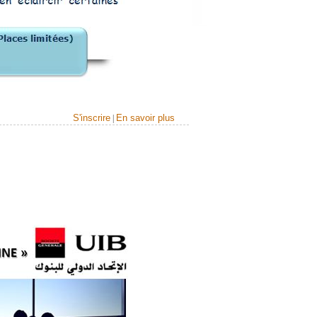
S'inscrire
En savoir plus
|
E