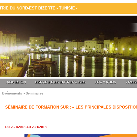
IE DU NORD-EST BIZERTE - TUNISIE -
ADHÉSION
ESPACE DES ENTREPRISES
FORMATION
PRESS
Evénements > Séminaires
SÉMINAIRE DE FORMATION SUR :
« LES PRINCIPALES DISPOSITIO
Du 20/1/2018 Au 20/1/2018