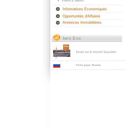
Foires & Salons
Informations Economiques
Opportunités d'Affaires
Annonces Immobilières
Etude sur le marché Saoudien
Fiche pays: Russie