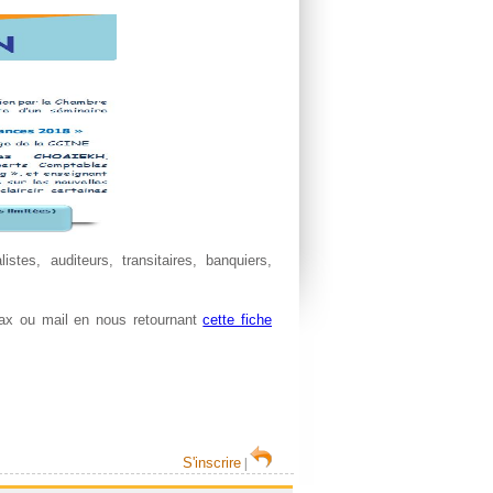
istes, auditeurs, transitaires, banquiers,
 fax ou mail en nous retournant
cette fiche
S'inscrire
|