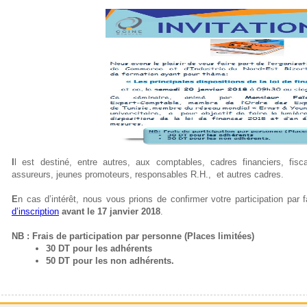
I
l est destiné, entre autres, aux comptables, cadres financiers, fiscal
assureurs, jeunes promoteurs, responsables R.H., et autres cadres.
E
n cas d’intérêt, nous vous prions de confirmer votre participation par
d’inscription
avant le 17 janvier 2018
.
NB
:
Frais de participation par personne (Places limitées)
30 DT pour les adhérents
50 DT pour les non adhérents.