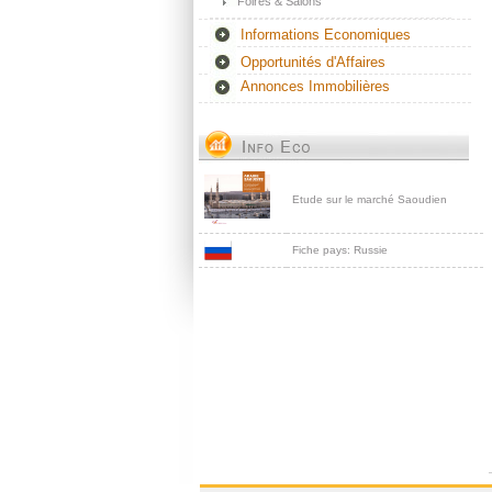
Foires & Salons
Informations Economiques
Opportunités d'Affaires
Annonces Immobilières
Etude sur le marché Saoudien
Fiche pays: Russie