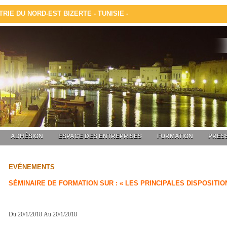
IE DU NORD-EST BIZERTE - TUNISIE -
ADHÉSION
ESPACE DES ENTREPRISES
FORMATION
PRESS
EVÉNEMENTS
SÉMINAIRE DE FORMATION SUR :
« LES PRINCIPALES DISPOSITIO
Du 20/1/2018 Au 20/1/2018