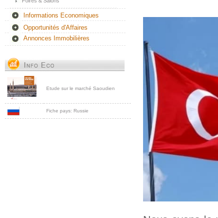
Foires & Salons
Informations Economiques
Opportunités d'Affaires
Annonces Immobilières
Etude sur le marché Saoudien
Fiche pays: Russie