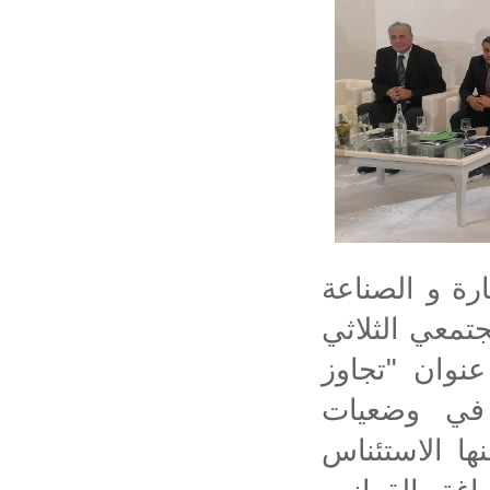
ة و الصناعة
تمعي الثلاثي
نوان "تجاوز
ب في وضعيات
ها الاستئناس