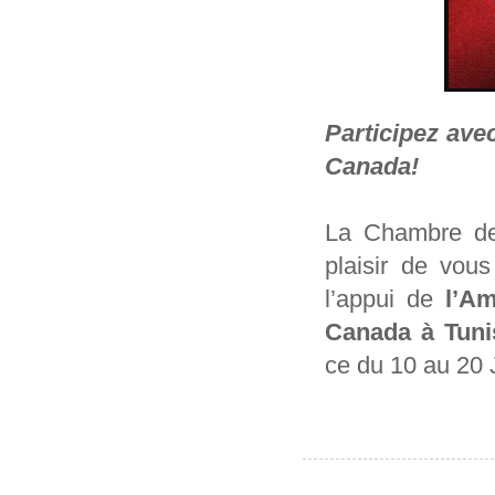
Participez ave
Canada
!
La Chambre de 
plaisir de vou
l’appui de
l’A
Canada à Tuni
ce du 10 au 20 