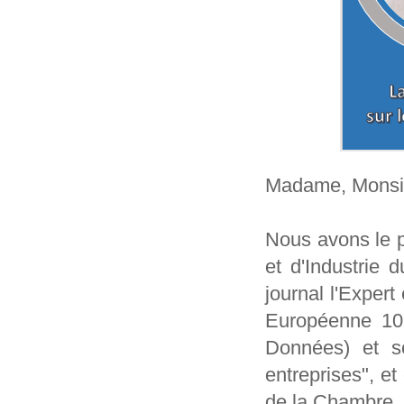
Madame, Monsi
Nous avons le 
et d'Industrie 
journal l'Exper
Européenne 10
Données) et s
entreprises", e
de la Chambre.