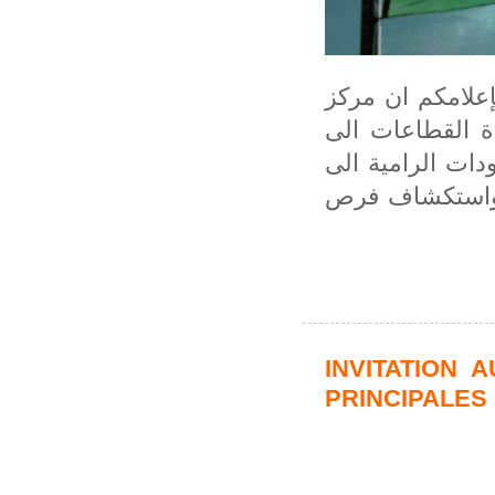
علامكم ان مركز
ة القطاعات الى
ي إطار المجهودات الرامية الى
يا واستكشاف فرص
INVITATION 
PRINCIPALES