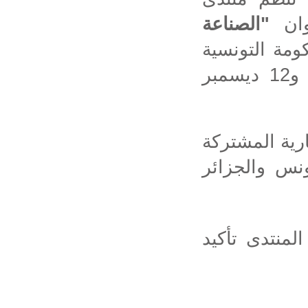
الصناعة
"
وان
ومة
التونسية
والسيد الوزير الأول الجزائري، وذلك يوم 11 و12 ديسمبر
رية المشتركة
نس والجزائر
لمنتدى تأكيد