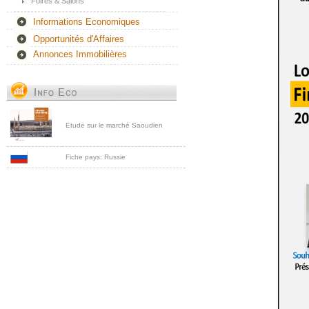
Foires & Salons
Informations Economiques
Opportunités d'Affaires
Annonces Immobilières
Etude sur le marché Saoudien
Fiche pays: Russie