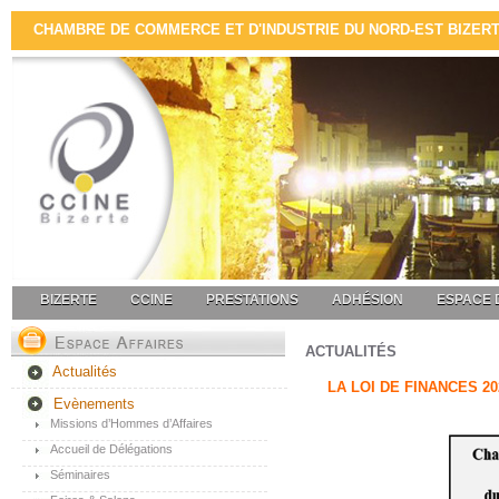
CHAMBRE DE COMMERCE ET D'INDUSTRIE DU NORD-EST BIZERTE 
BIZERTE
CCINE
PRESTATIONS
ADHÉSION
ESPACE 
ACTUALITÉS
Actualités
LA LOI DE FINANCES 20
Evènements
Missions d’Hommes d’Affaires
Accueil de Délégations
Séminaires