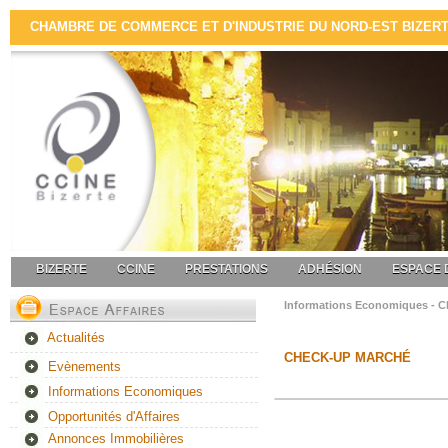
CHAMBRE DE COMMERCE ET D'INDUSTRIE DU NORD-EST BIZERTE 
BIZERTE
CCINE
PRESTATIONS
ADHÉSION
ESPACE 
Informations Economiques - 
Actualités
CHECK-UP MARCHÉ
Evènements
Informations Economiques
Opportunités d'Affaires
Annonces Immobilières